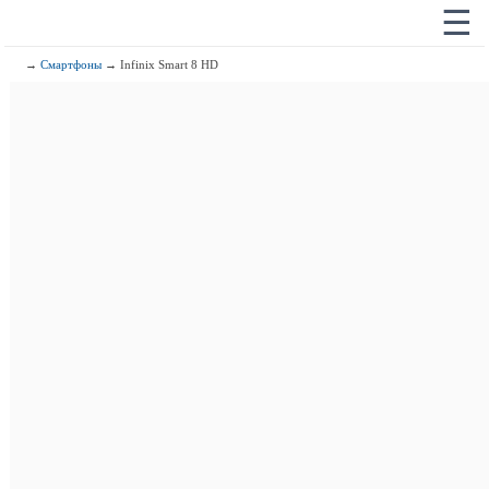
☰
→
Смартфоны
→ Infinix Smart 8 HD