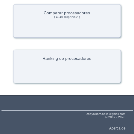
Comparar procesadores
( 4240 disponible )
Ranking de procesadores
chaynikam.hello@gmail.com
© 2009 - 2026
Acerca de