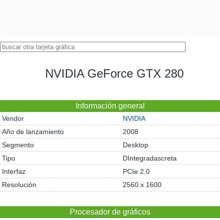
NVIDIA GeForce GTX 280
Información general
Vendor
NVIDIA
Año de lanzamiento
2008
Segmento
Desktop
Tipo
DIntegradascreta
Interfaz
PCIe 2.0
Resolución
2560 x 1600
Procesador de gráficos