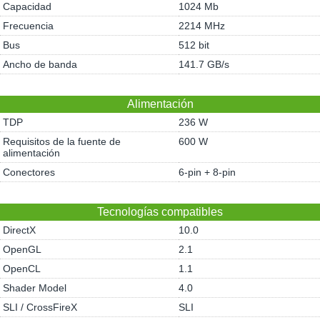
Capacidad
1024 Mb
Frecuencia
2214 MHz
Bus
512 bit
Ancho de banda
141.7 GB/s
Alimentación
TDP
236 W
Requisitos de la fuente de
600 W
alimentación
Conectores
6-pin + 8-pin
Tecnologías compatibles
DirectX
10.0
OpenGL
2.1
OpenCL
1.1
Shader Model
4.0
SLI / CrossFireX
SLI