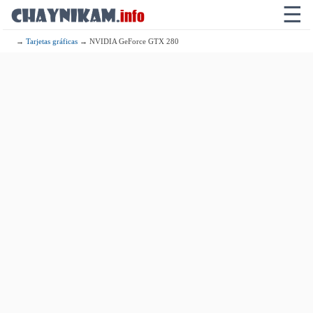
☰
→
Tarjetas gráficas
→ NVIDIA GeForce GTX 280