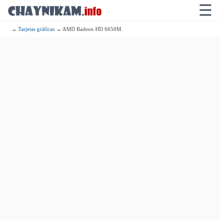
☰
→
Tarjetas gráficas
→ AMD Radeon HD 6650M