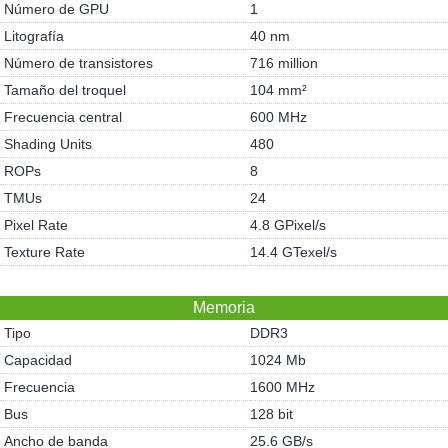
Número de GPU
1
Litografía
40 nm
Número de transistores
716 million
Tamaño del troquel
104 mm²
Frecuencia central
600 MHz
Shading Units
480
ROPs
8
TMUs
24
Pixel Rate
4.8 GPixel/s
Texture Rate
14.4 GTexel/s
Memoria
Tipo
DDR3
Capacidad
1024 Mb
Frecuencia
1600 MHz
Bus
128 bit
Ancho de banda
25.6 GB/s