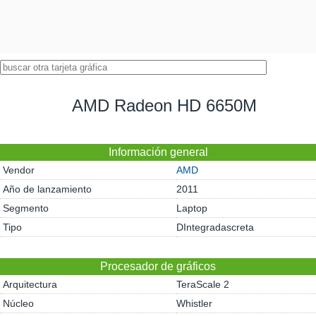
AMD Radeon HD 6650M
Información general
Vendor
AMD
Año de lanzamiento
2011
Segmento
Laptop
Tipo
DIntegradascreta
Procesador de gráficos
Arquitectura
TeraScale 2
Núcleo
Whistler