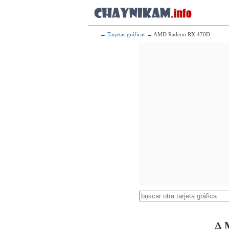
→
Tarjetas gráficas
→ AMD Radeon RX 470D
A