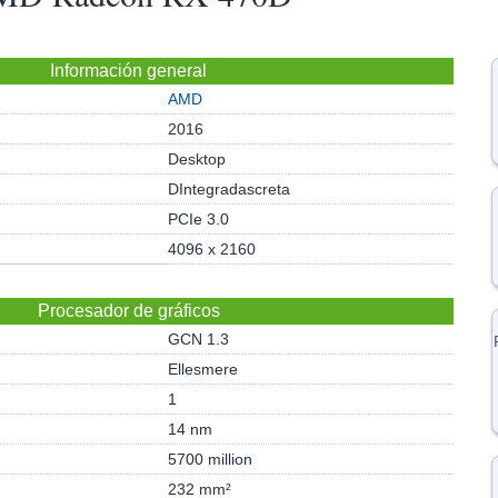
Información general
AMD
2016
Desktop
DIntegradascreta
PCIe 3.0
4096 x 2160
Procesador de gráficos
GCN 1.3
Ellesmere
1
14 nm
5700 million
232 mm²