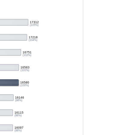
17312
(105%)
17218
(104%)
16751
(102%)
16583
(101%)
16580
(100%)
16146
(98%)
16115
(98%)
16097
(98%)