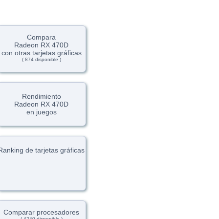
Compara
Radeon RX 470D
con otras tarjetas gráficas
( 874 disponible )
Rendimiento
Radeon RX 470D
en juegos
Ranking de tarjetas gráficas
Comparar procesadores
( 4240 disponible )