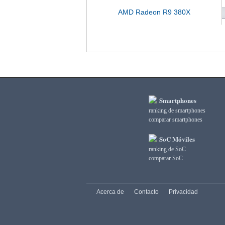
AMD Radeon R9 380X
Smartphones
ranking de smartphones
comparar smartphones
SoC Móviles
ranking de SoC
comparar SoC
Acerca de
Contacto
Privacidad