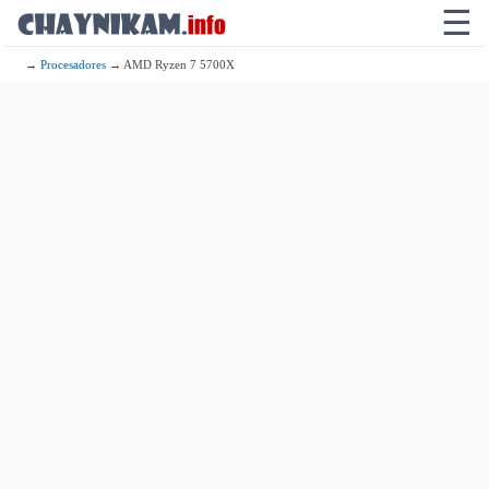
☰
→
Procesadores
→ AMD Ryzen 7 5700X