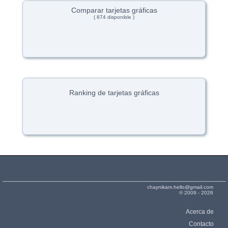
Comparar tarjetas gráficas
( 874 disponible )
Ranking de tarjetas gráficas
chaynikam.hello@gmail.com
© 2009 - 2026
Acerca de
Contacto