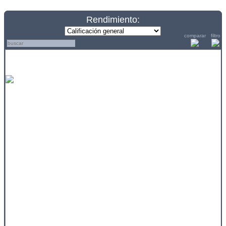
Rendimiento:
comparar
filtro