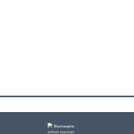
Відеокарти
рейтинг відеокарт