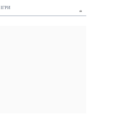
ІГРИ
uk