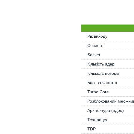
Рік виходу
Сегмент
Socket
Кількість ядер
Кількість потоків
Базова частота
Turbo Core
Розблокований множни
Архітектура (ядро)
Техпроцес
TDP