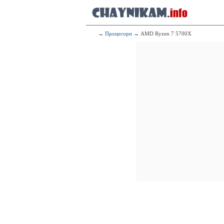
→
Процесори
→ AMD Ryzen 7 5700X