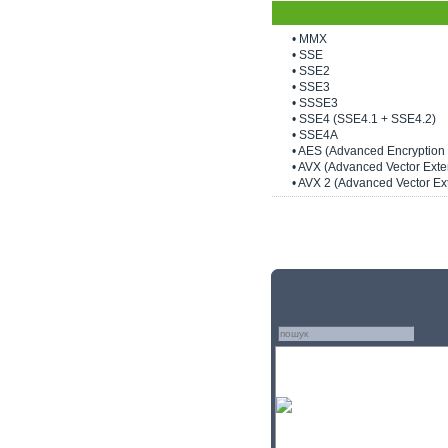
• MMX
• SSE
• SSE2
• SSE3
• SSSE3
• SSE4 (SSE4.1 + SSE4.2)
• SSE4A
• AES (Advanced Encryption
• AVX (Advanced Vector Exte
• AVX 2 (Advanced Vector Ex