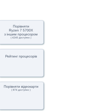
Порівняти
Ryzen 7 5700X
з іншим процесором
( 4240 доступно )
Рейтинг процесорів
Порівняти відеокарти
( 874 доступно )