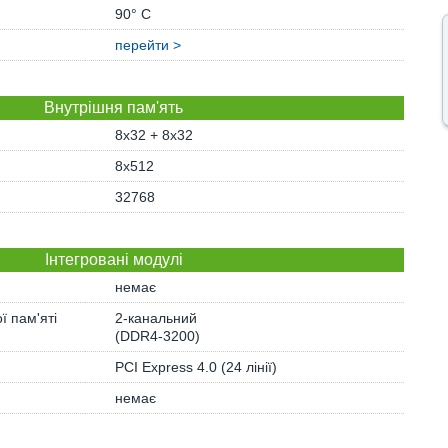
90° C
перейти >
Внутрішня пам'ять
8x32 + 8x32
8x512
32768
Інтегровані модулі
немає
ї пам'яті
2-канальний
(DDR4-3200)
PCI Express 4.0 (24 лінії)
немає