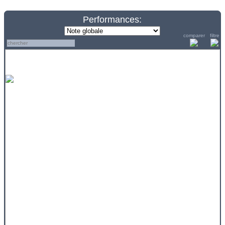
Performances:
comparer
filtre