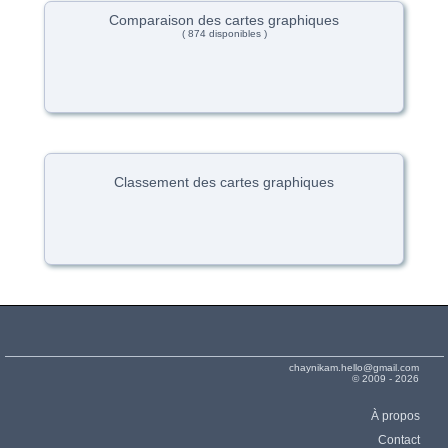
Comparaison des cartes graphiques
( 874 disponibles )
Classement des cartes graphiques
chaynikam.hello@gmail.com
© 2009 - 2026
À propos
Contact