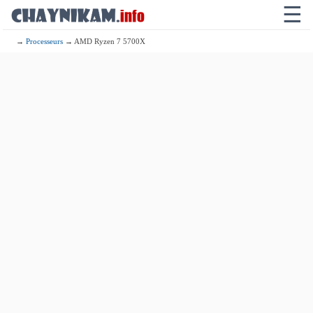
☰
→
Processeurs
→ AMD Ryzen 7 5700X