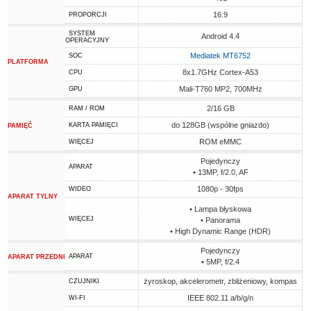
16:9
PROPORCJI
SYSTEM
Android 4.4
OPERACYJNY
Mediatek MT6752
SOC
PLATFORMA
8x1.7GHz Cortex-A53
CPU
Mali-T760 MP2, 700MHz
GPU
2/16 GB
RAM / ROM
do 128GB (wspólne gniazdo)
KARTA PAMIĘCI
PAMIĘĆ
ROM eMMC
WIĘCEJ
Pojedynczy
APARAT
• 13MP, f/2.0, AF
1080p - 30fps
WIDEO
APARAT TYLNY
• Lampa błyskowa
WIĘCEJ
• Panorama
• High Dynamic Range (HDR)
Pojedynczy
APARAT
APARAT PRZEDNI
• 5MP, f/2.4
żyroskop, akcelerometr, zbliżeniowy, kompas
CZUJNIKI
IEEE 802.11 a/b/g/n
WI-FI