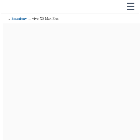
☰
→
Smartfony
→ vivo X5 Max Plus