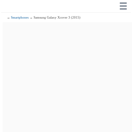
☰
→
Smartphones
→ Samsung Galaxy Xcover 3 (2015)