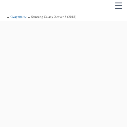
☰
→
Смартфоны
→ Samsung Galaxy Xcover 3 (2015)