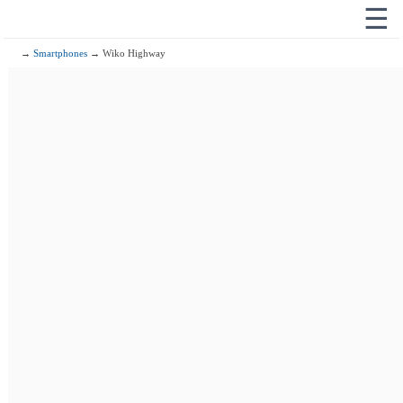
☰
→
Smartphones
→ Wiko Highway