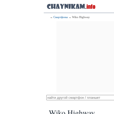
→
Смартфоны
→ Wiko Highway
Wiko Highway