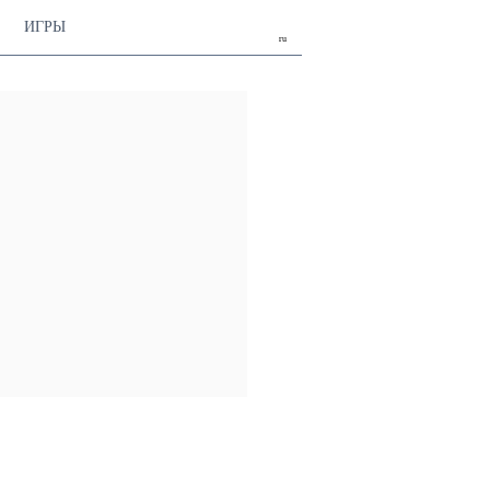
ИГРЫ
ru