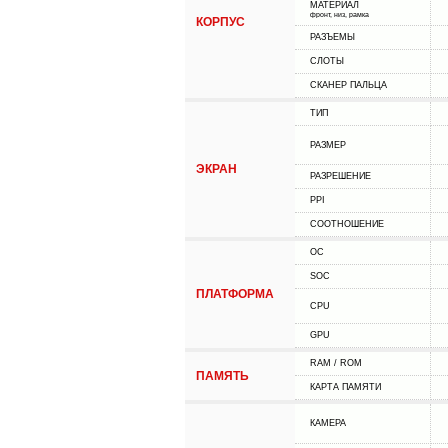
МАТЕРИАЛ
фронт, низ, рамка
КОРПУС
РАЗЪЕМЫ
СЛОТЫ
СКАНЕР ПАЛЬЦА
ТИП
РАЗМЕР
ЭКРАН
РАЗРЕШЕНИЕ
PPI
СООТНОШЕНИЕ
ОС
SOC
ПЛАТФОРМА
CPU
GPU
RAM / ROM
ПАМЯТЬ
КАРТА ПАМЯТИ
КАМЕРА