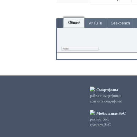
Общий
AnTuTu
Geekbench
Смартфоны
рейтинг смартфонов
сравнить смартфоны
Мобильные SoC
рейтинг SoC
сравнить SoC