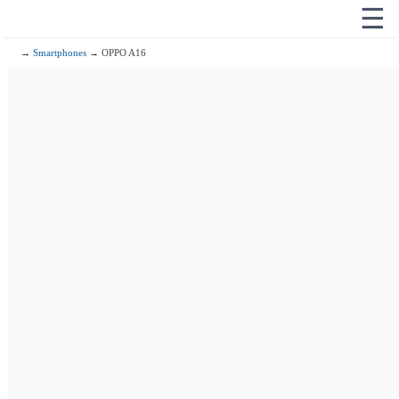
☰
→
Smartphones
→ OPPO A16