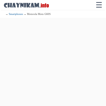
☰
→
Smartphones
→ Motorola Moto G60S