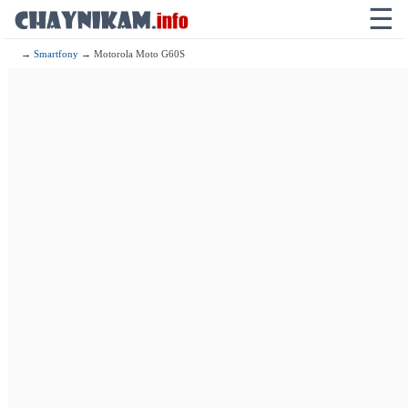
☰
→
Smartfony
→ Motorola Moto G60S