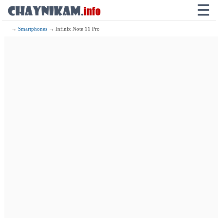
☰
→
Smartphones
→ Infinix Note 11 Pro