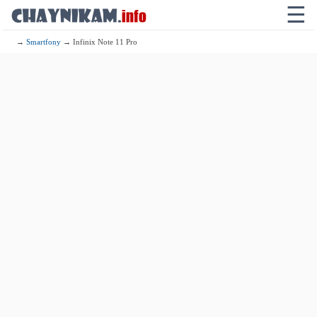
☰
→
Smartfony
→ Infinix Note 11 Pro