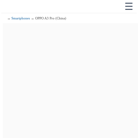
☰
→
Smartphones
→ OPPO A3 Pro (China)