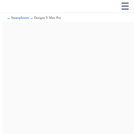
☰
→
Smartphones
→ Doogee V Max Pro