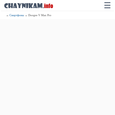
☰
→
Смартфоны
→ Doogee V Max Pro