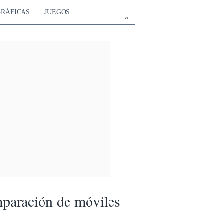
GRÁFICAS
JUEGOS
es
paración de móviles