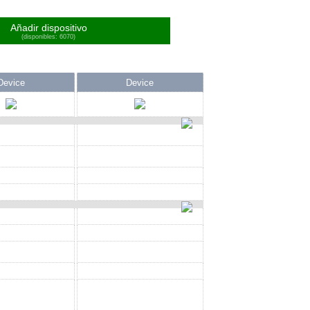
Añadir dispositivo
(disponibles: 6070)
Device
Device