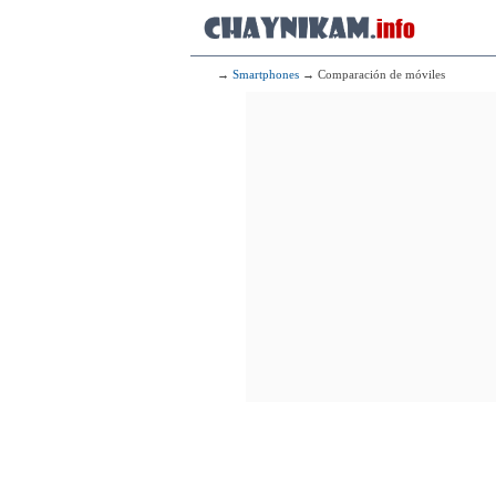
→
Smartphones
→ Comparación de móviles