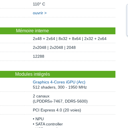
110° C
ouvrir >
Mémoire interne
2x48 + 2x64 | 8x32 + 8x64 | 2x32 + 2x64
2x2048 | 2x2048 | 2048
12288
Modules intégrés
Graphics 4-Cores iGPU (Arc)
512 shaders, 300 - 1950 MHz
2 canaux
(LPDDR5x-7467, DDR5-5600)
PCI Express 4.0 (20 voies)
• NPU
• SATA controller