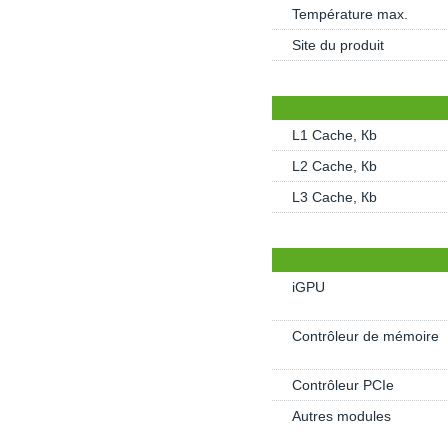
Température max.
Site du produit
L1 Cache, Кb
L2 Cache, Кb
L3 Cache, Кb
iGPU
Contrôleur de mémoire
Contrôleur PCIe
Autres modules