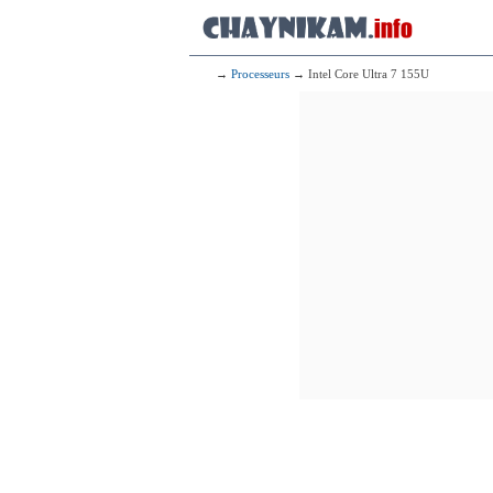
→
Processeurs
→ Intel Core Ultra 7 155U