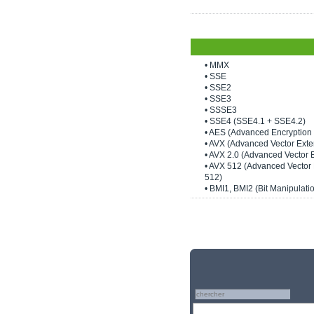
• MMX
• SSE
• SSE2
• SSE3
• SSSE3
• SSE4 (SSE4.1 + SSE4.2)
• AES (Advanced Encryption 
• AVX (Advanced Vector Exte
• AVX 2.0 (Advanced Vector 
• AVX 512 (Advanced Vector
512)
• BMI1, BMI2 (Bit Manipulatio