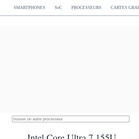
SMARTPHONES
SoC
PROCESSEURS
CARTES GRA
Intel Core Ultra 7 155U