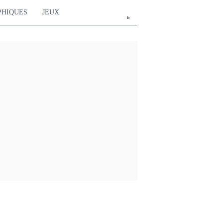
PHIQUES
JEUX
fr