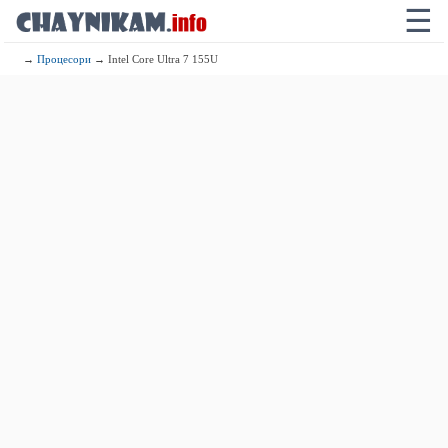
☰
→
Процесори
→ Intel Core Ultra 7 155U