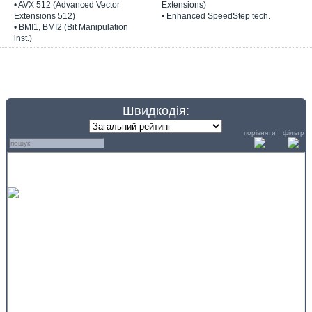
• AVX 512 (Advanced Vector
Extensions)
Extensions 512)
• Enhanced SpeedStep tech.
• BMI1, BMI2 (Bit Manipulation
inst.)
Швидкодія:
порівняти
фільтр