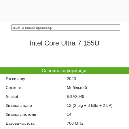
Intel Core Ultra 7 155U
Основна iнформація:
Рік виходу
2023
Сегмент
Мобільний
Socket
BGA2049
Кількість ядер
12 (2 big + 8 little + 2 LP)
Кількість потоків
14
Базова частота
700 MHz