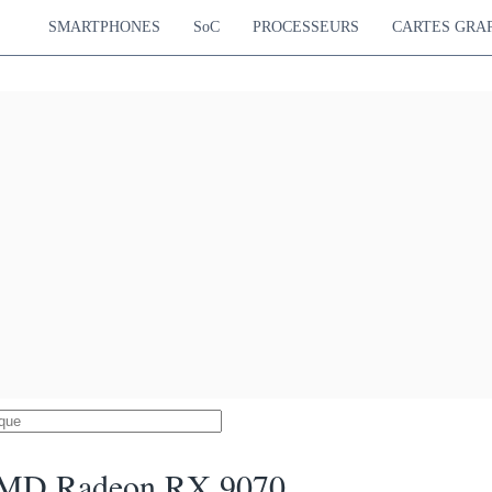
SMARTPHONES
SoC
PROCESSEURS
CARTES GRA
MD Radeon RX 9070