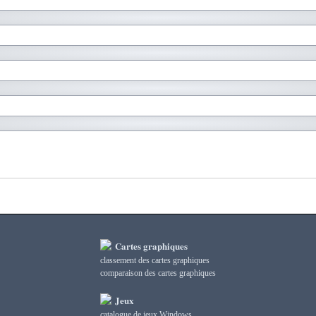
Cartes graphiques
classement des cartes graphiques
сomparaison des cartes graphiques
Jeux
catalogue de jeux Windows