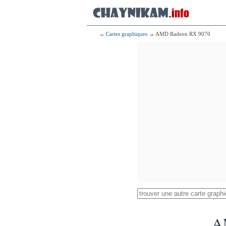
→
Cartes graphiques
→ AMD Radeon RX 9070
A