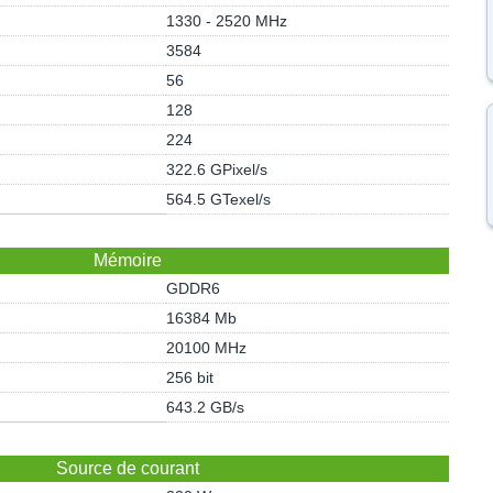
1330 - 2520 MHz
3584
56
128
224
322.6 GPixel/s
564.5 GTexel/s
Mémoire
GDDR6
16384 Mb
20100 MHz
256 bit
643.2 GB/s
Source de courant