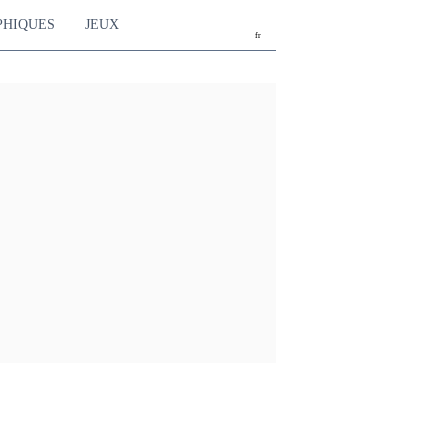
PHIQUES
JEUX
fr