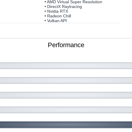
• AMD Virtual Super Resolution
• DirectX Raytracing
• Nvidia RTX
• Radeon Chill
• Vulkan API
Performance