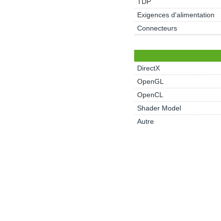
TDP
Exigences d'alimentation
Connecteurs
DirectX
OpenGL
OpenCL
Shader Model
Autre