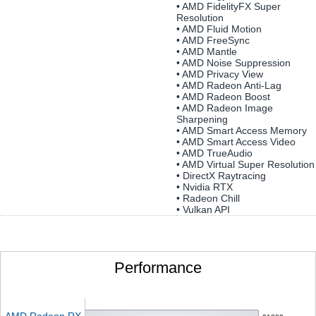
• AMD FidelityFX Super
Resolution
• AMD Fluid Motion
• AMD FreeSync
• AMD Mantle
• AMD Noise Suppression
• AMD Privacy View
• AMD Radeon Anti-Lag
• AMD Radeon Boost
• AMD Radeon Image
Sharpening
• AMD Smart Access Memory
• AMD Smart Access Video
• AMD TrueAudio
• AMD Virtual Super Resolution
• DirectX Raytracing
• Nvidia RTX
• Radeon Chill
• Vulkan API
Performance