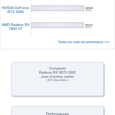
NVIDIA GeForce
80585
(95%)
RTX 3080
AMD Radeon RX
80222
(95%)
7800 XT
Toutes les notes de performance >>>
Comparez
Radeon RX 9070 GRE
avec d'autres cartes
( 874 disponibles )
Performances