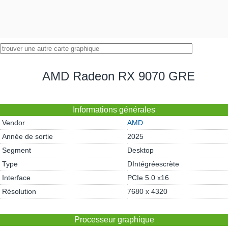
AMD Radeon RX 9070 GRE
Informations générales
Vendor
AMD
Année de sortie
2025
Segment
Desktop
Type
DIntégréescrète
Interface
PCIe 5.0 x16
Résolution
7680 x 4320
Processeur graphique