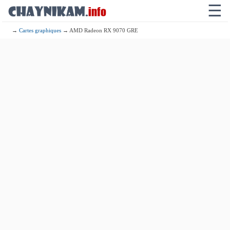
☰
→
Cartes graphiques
→ AMD Radeon RX 9070 GRE