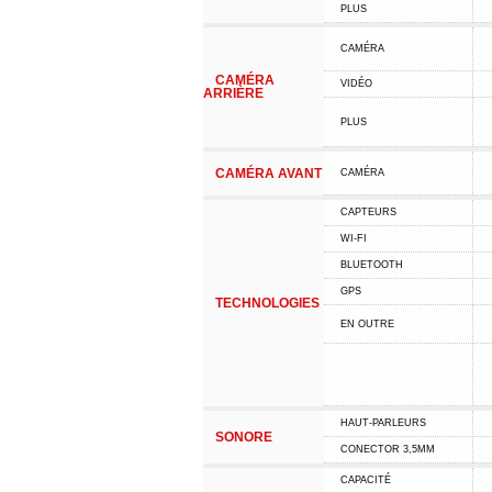
PLUS
CAMÉRA
CAMÉRA
VIDÉO
ARRIÈRE
PLUS
CAMÉRA AVANT
CAMÉRA
CAPTEURS
WI-FI
BLUETOOTH
GPS
TECHNOLOGIES
EN OUTRE
HAUT-PARLEURS
SONORE
CONECTOR 3,5MM
CAPACITÉ