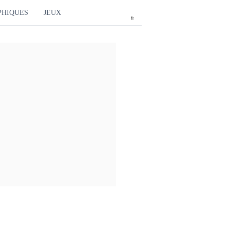
PHIQUES
JEUX
fr