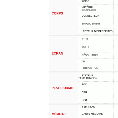
POIDS
MATÉRIAU
face, fond, cadre
CORPS
CONNECTEUR
EMPLACEMENT
LECTEUR D'EMPREINTES
TYPE
TAILLE
ÉCRAN
RÉSOLUTION
PPI
PROPORTION
SYSTÈME
D'EXPLOITATION
SOC
PLATEFORME
CPU
GPU
RAM / ROM
MÉMOIRE
CARTE MÉMOIRE