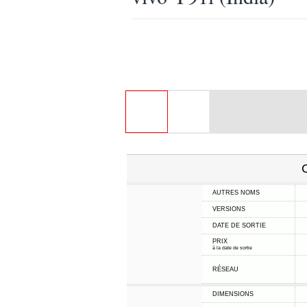
C
AUTRES NOMS
VERSIONS
DATE DE SORTIE
PRIX
à la date de sortie
RÉSEAU
DIMENSIONS