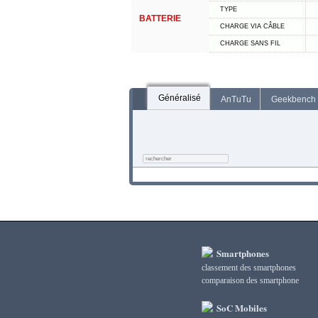
TYPE
BATTERIE
CHARGE VIA CÂBLE
CHARGE SANS FIL
Généralisé
AnTuTu
Geekbench
Smartphones
classement des smartphones
сomparaison des smartphone
SoC Mobiles