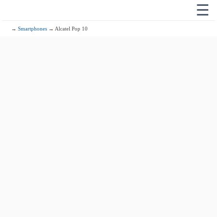
☰
→
Smartphones
→ Alcatel Pop 10