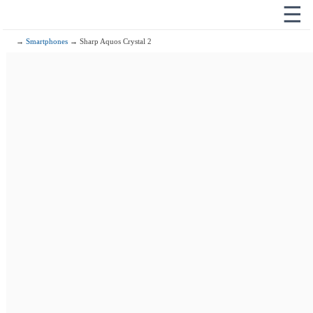
☰
→
Smartphones
→ Sharp Aquos Crystal 2