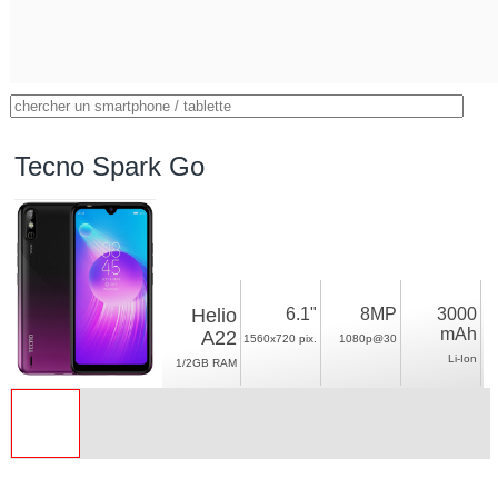
Tecno Spark Go
Helio
6.1"
8MP
3000
mAh
A22
1560x720 pix.
1080p@30
Li-Ion
1/2GB RAM