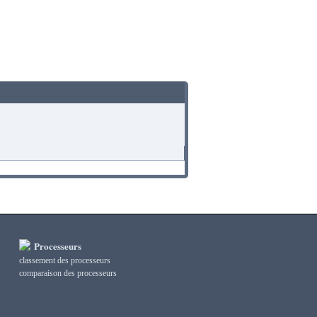
Processeurs
classement des processeurs
сomparaison des processeurs