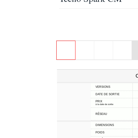
C
VERSIONS
DATE DE SORTIE
PRIX
à la date de sortie
RÉSEAU
DIMENSIONS
POIDS