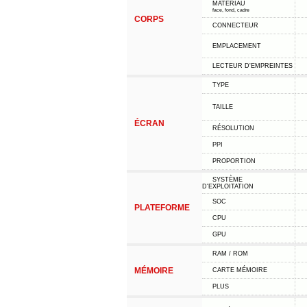
MATÉRIAU
face, fond, cadre
CORPS
CONNECTEUR
EMPLACEMENT
LECTEUR D'EMPREINTES
TYPE
TAILLE
ÉCRAN
RÉSOLUTION
PPI
PROPORTION
SYSTÈME
D'EXPLOITATION
SOC
PLATEFORME
CPU
GPU
RAM / ROM
MÉMOIRE
CARTE MÉMOIRE
PLUS