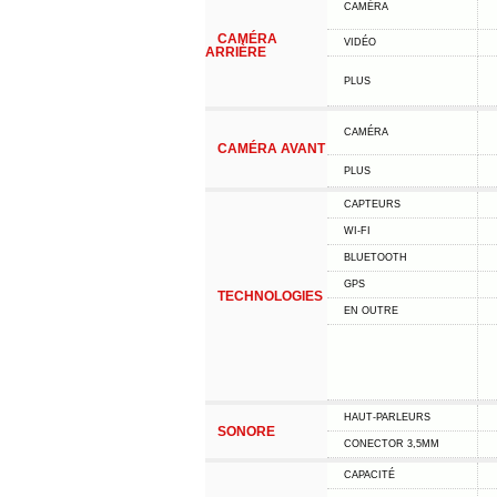
CAMÉRA
CAMÉRA
VIDÉO
ARRIÈRE
PLUS
CAMÉRA
CAMÉRA AVANT
PLUS
CAPTEURS
WI-FI
BLUETOOTH
GPS
TECHNOLOGIES
EN OUTRE
HAUT-PARLEURS
SONORE
CONECTOR 3,5MM
CAPACITÉ