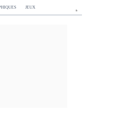
PHIQUES
JEUX
fr