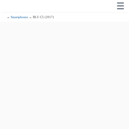
☰
→
Smartphones
→ BLU C5 (2017)