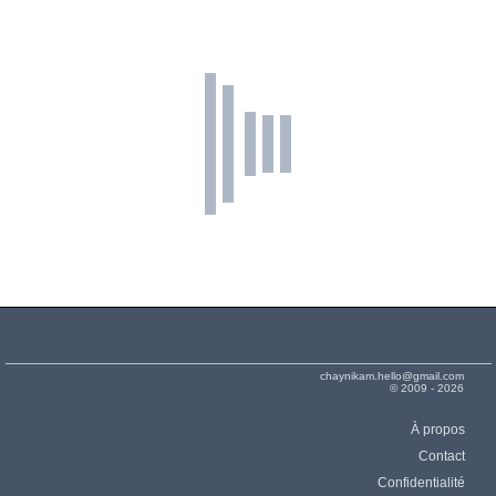
chaynikam.hello@gmail.com
© 2009 - 2026
À propos
Contact
Confidentialité