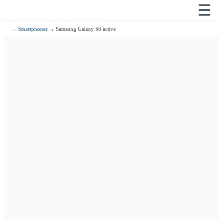
☰
→
Smartphones
→ Samsung Galaxy S6 active