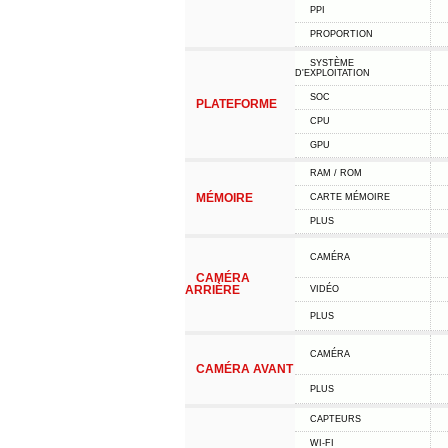
PPI
PROPORTION
SYSTÈME
D'EXPLOITATION
SOC
PLATEFORME
CPU
GPU
RAM / ROM
MÉMOIRE
CARTE MÉMOIRE
PLUS
CAMÉRA
CAMÉRA
ARRIÈRE
VIDÉO
PLUS
CAMÉRA
CAMÉRA AVANT
PLUS
CAPTEURS
WI-FI