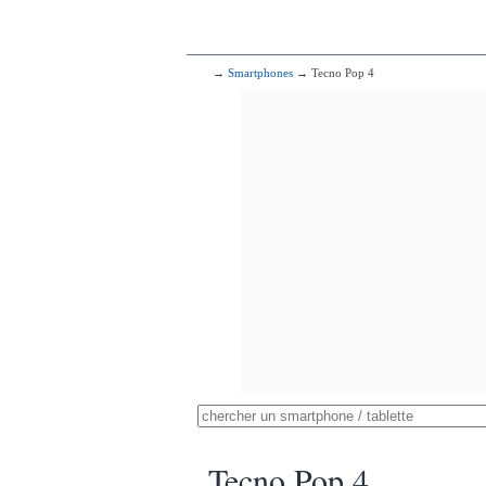
→
Smartphones
→ Tecno Pop 4
Tecno Pop 4