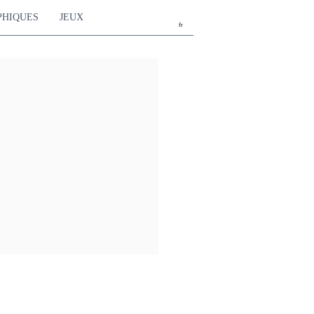
PHIQUES
JEUX
fr