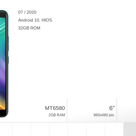
07 / 2020
Android 10, HIOS
32GB ROM
6"
MT6580
2GB RAM
960x480 pix.