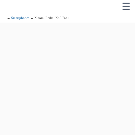
☰
→
Smartphones
→ Xiaomi Redmi K40 Pro+