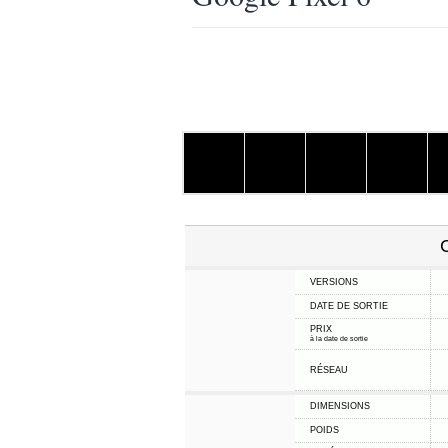
C
VERSIONS
DATE DE SORTIE
PRIX
à la date de sortie
RÉSEAU
DIMENSIONS
POIDS