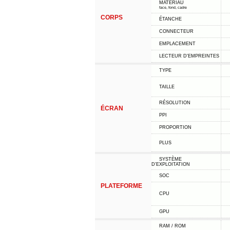
MATÉRIAU
face, fond, cadre
CORPS
ÉTANCHE
CONNECTEUR
EMPLACEMENT
LECTEUR D'EMPREINTES
TYPE
TAILLE
RÉSOLUTION
ÉCRAN
PPI
PROPORTION
PLUS
SYSTÈME
D'EXPLOITATION
SOC
PLATEFORME
CPU
GPU
RAM / ROM