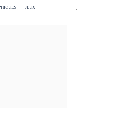
PHIQUES
JEUX
fr