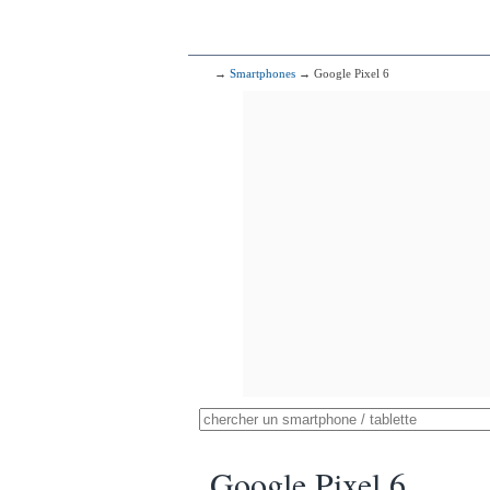
→
Smartphones
→ Google Pixel 6
Google Pixel 6