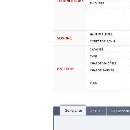
TECHNOLOGIES
EN OUTRE
HAUT-PARLEURS
SONORE
CONECTOR 3,5MM
CAPACITÉ
TYPE
CHARGE VIA CÂBLE
BATTERIE
CHARGE SANS FIL
PLUS
Généralisé
AnTuTu
Geekbench