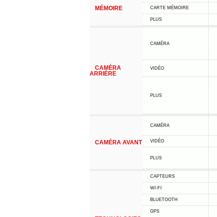
MÉMOIRE
CARTE MÉMOIRE
PLUS
CAMÉRA
CAMÉRA
VIDÉO
ARRIÈRE
PLUS
CAMÉRA
VIDÉO
CAMÉRA AVANT
PLUS
CAPTEURS
WI-FI
BLUETOOTH
GPS