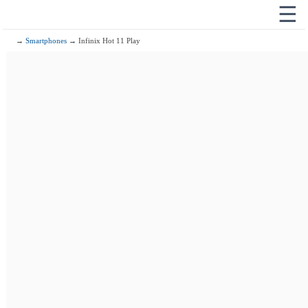
☰
→
Smartphones
→ Infinix Hot 11 Play