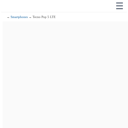
☰
→
Smartphones
→ Tecno Pop 5 LTE