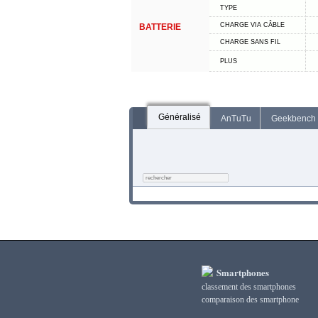
TYPE
CHARGE VIA CÂBLE
BATTERIE
CHARGE SANS FIL
PLUS
Généralisé
AnTuTu
Geekbench
Smartphones
classement des smartphones
сomparaison des smartphone