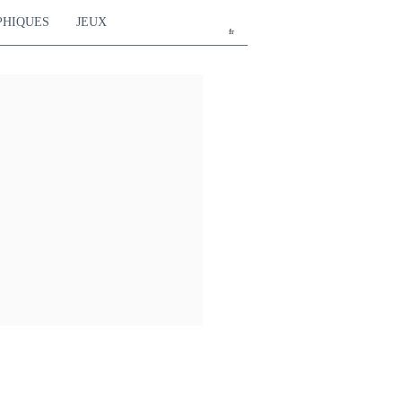
PHIQUES
JEUX
fr