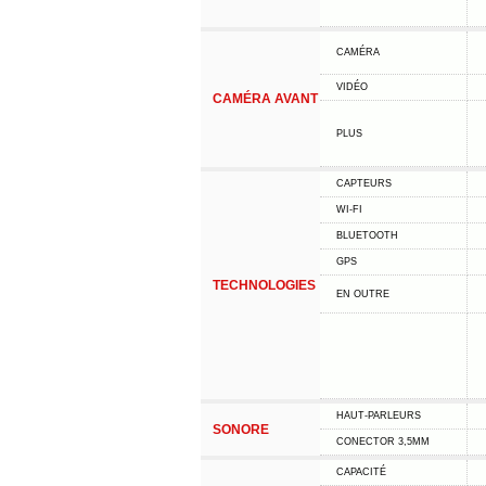
CAMÉRA
VIDÉO
CAMÉRA AVANT
PLUS
CAPTEURS
WI-FI
BLUETOOTH
GPS
TECHNOLOGIES
EN OUTRE
HAUT-PARLEURS
SONORE
CONECTOR 3,5MM
CAPACITÉ