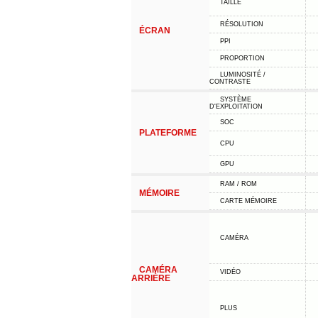
TAILLE
RÉSOLUTION
ÉCRAN
PPI
PROPORTION
LUMINOSITÉ /
CONTRASTE
SYSTÈME
D'EXPLOITATION
SOC
PLATEFORME
CPU
GPU
RAM / ROM
MÉMOIRE
CARTE MÉMOIRE
CAMÉRA
CAMÉRA
VIDÉO
ARRIÈRE
PLUS