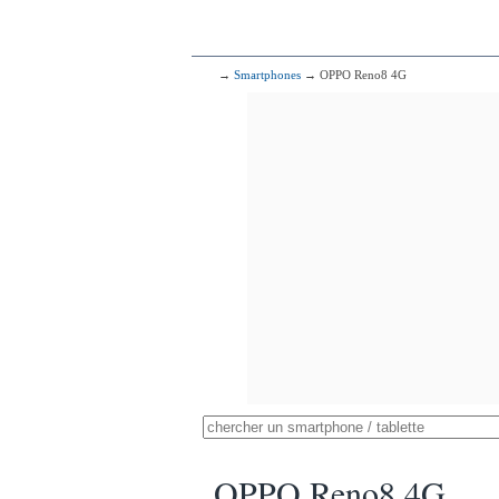
→
Smartphones
→ OPPO Reno8 4G
OPPO Reno8 4G