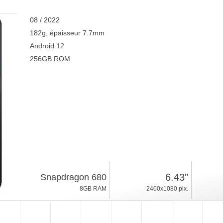
08 / 2022
182g, épaisseur 7.7mm
Android 12
256GB ROM
6.43"
Snapdragon 680
8GB RAM
2400x1080 pix.