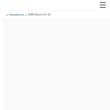
☰
→
Smartphones
→ OPPO Reno13 F 4G