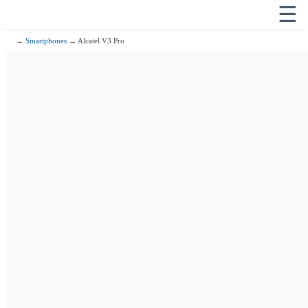
☰
→
Smartphones
→ Alcatel V3 Pro