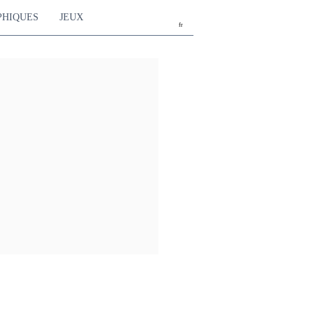
PHIQUES
JEUX
fr