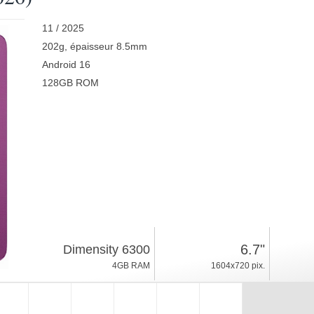
11 / 2025
202g, épaisseur 8.5mm
Android 16
128GB ROM
6.7"
Dimensity 6300
4GB RAM
1604x720 pix.