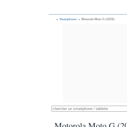
→
Smartphones
→ Motorola Moto G (2026)
Motorola Moto G (2