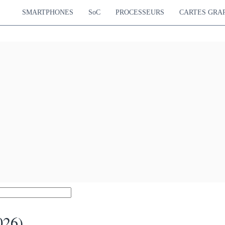
SMARTPHONES
SoC
PROCESSEURS
CARTES GRA
026)