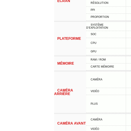
ÉCRAN
RÉSOLUTION
PPI
PROPORTION
SYSTÈME
D'EXPLOITATION
SOC
PLATEFORME
CPU
GPU
RAM / ROM
MÉMOIRE
CARTE MÉMOIRE
CAMÉRA
CAMÉRA
VIDÉO
ARRIÈRE
PLUS
CAMÉRA
CAMÉRA AVANT
VIDÉO