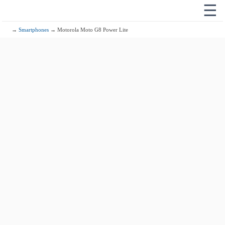
☰
→
Smartphones
→ Motorola Moto G8 Power Lite