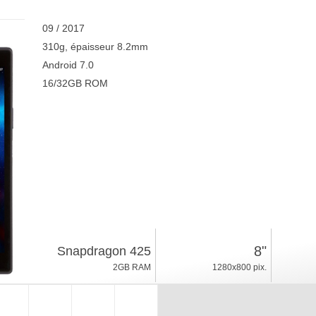
09 / 2017
310g, épaisseur 8.2mm
Android 7.0
16/32GB ROM
8"
Snapdragon 425
2GB RAM
1280x800 pix.