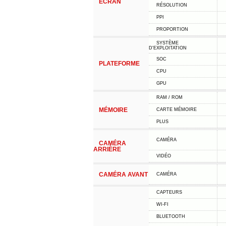
ÉCRAN
RÉSOLUTION
PPI
PROPORTION
SYSTÈME
D'EXPLOITATION
SOC
PLATEFORME
CPU
GPU
RAM / ROM
MÉMOIRE
CARTE MÉMOIRE
PLUS
CAMÉRA
CAMÉRA
ARRIÈRE
VIDÉO
CAMÉRA AVANT
CAMÉRA
CAPTEURS
WI-FI
BLUETOOTH