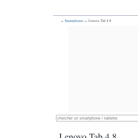
→
Smartphones
→ Lenovo Tab 4 8
Lenovo Tab 4 8