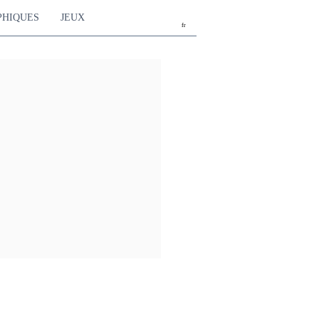
PHIQUES
JEUX
fr