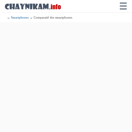
☰
→
Smartphones
→ Comparatif des smartphones