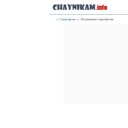
→
Смартфони
→ Порівняння смартфонів