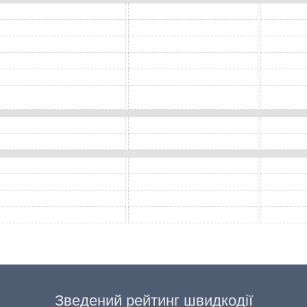
Зведений рейтинг швидкодії