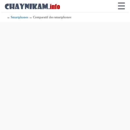
☰
→
Smartphones
→ Comparatif des smartphones