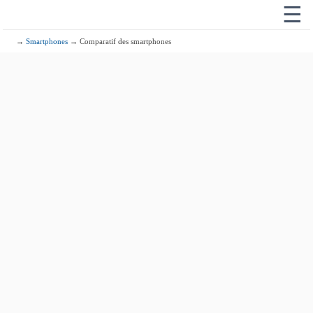
☰
→
Smartphones
→ Comparatif des smartphones