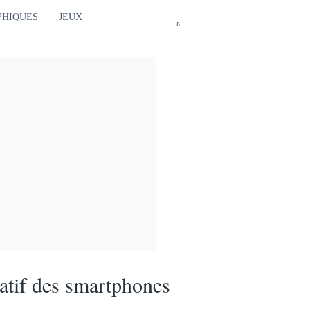
PHIQUES
JEUX
fr
tif des smartphones