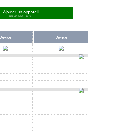
Ajouter un appareil
(disponibles: 6070)
Device
Device