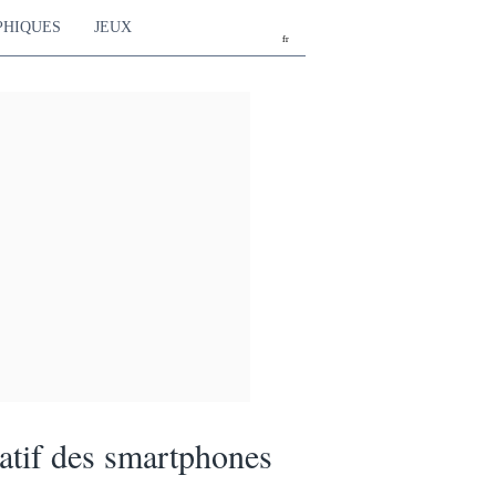
PHIQUES
JEUX
fr
tif des smartphones