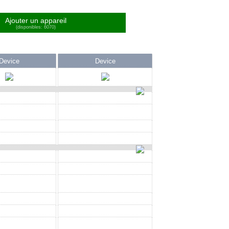
Ajouter un appareil
(disponibles: 6070)
Device
Device