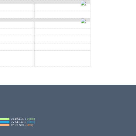
21454.327
(
100
%)
27141.432
(
100
%)
8626.591
(
100
%)